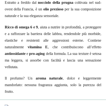
Estratto a freddo dal
nocciolo della prugna
coltivata nel sud-
ovest della Francia, è un
olio prezioso
per la sua composizione
naturale e la sua eleganza sensoriale.
Ricco di omega 6 e 9
, aiuta a nutrire in profondità, a proteggere
e a rafforzare la barriera delle labbra, rendendole più morbide,
elastiche e resistenti alle aggressioni esterne. Contiene
naturalmente
vitamina E
, che contribuiscono all’effetto
antiossidante
e
pro-aging
della formula. La sua texture è setosa
ma leggera, si assorbe con facilità e lascia una sensazione
vellutata.
Il profumo? Un
aroma naturale
, dolce e leggermente
mandorlato: nessuna fragranza aggiunta, solo la purezza del
frutto.