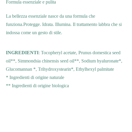
Formula essenziale e pulita
La bellezza essenziale nasce da una formula che
funziona.Protegge. Idrata. Illumina. Il trattamento labbra che si
indossa come un gesto di stile.
INGREDIENTI
: Tocopheryl acetate, Prunus domestica seed
oil**, Simmondsia chinensis seed oil**, Sodium hyaluronate*,
Glucomannan *, Trihydroxystearin*, Ethylhexyl palmitate
* Ingredienti di origine naturale
** Ingredienti di origine biologica