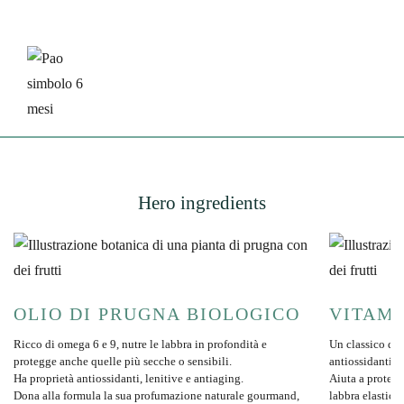
Hero ingredients
OLIO DI PRUGNA BIOLOGICO
VITAMI
Ricco di omega 6 e 9, nutre le labbra in profondità e
Un classico del
protegge anche quelle più secche o sensibili.
antiossidanti e 
Ha proprietà antiossidanti, lenitive e antiaging.
Aiuta a protegg
Dona alla formula la sua profumazione naturale gourmand,
labbra elastich