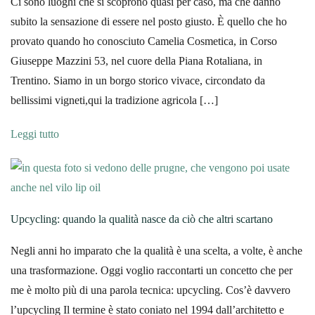
Ci sono luoghi che si scoprono quasi per caso, ma che danno
subito la sensazione di essere nel posto giusto. È quello che ho
provato quando ho conosciuto Camelia Cosmetica, in Corso
Giuseppe Mazzini 53, nel cuore della Piana Rotaliana, in
Trentino. Siamo in un borgo storico vivace, circondato da
bellissimi vigneti,qui la tradizione agricola […]
Leggi tutto
Upcycling: quando la qualità nasce da ciò che altri scartano
Negli anni ho imparato che la qualità è una scelta, a volte, è anche
una trasformazione. Oggi voglio raccontarti un concetto che per
me è molto più di una parola tecnica: upcycling. Cos’è davvero
l’upcycling Il termine è stato coniato nel 1994 dall’architetto e