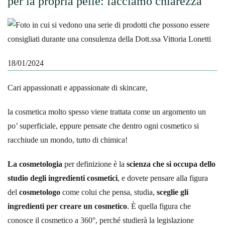
per la propria pelle: facciamo chiarezza
18/01/2024
Cari appassionati e appassionate di skincare,
la cosmetica molto spesso viene trattata come un argomento un
po’ superficiale, eppure pensate che dentro ogni cosmetico si
racchiude un mondo, tutto di chimica!
La cosmetologia
per definizione è la
scienza che si occupa dello
studio degli ingredienti cosmetici
, e dovete pensare alla figura
del
cosmetologo
come colui che pensa, studia,
sceglie gli
ingredienti per creare un cosmetico
. È quella figura che
conosce il cosmetico a 360°, perché studierà la legislazione