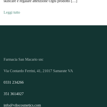
skincare è regalare attenzione Ogni prodotto […]
Leggi tutto
Farmacia San Macario snc
Via Contardo Ferrini, 41, 21017 Samarate VA
0331 234266
351 3614027
info@vilocosmetics.com