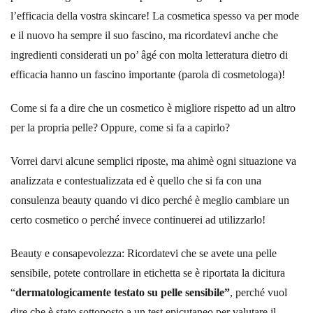
l’efficacia della vostra skincare! La cosmetica spesso va per mode
e il nuovo ha sempre il suo fascino, ma ricordatevi anche che
ingredienti considerati un po’ âgé con molta letteratura dietro di
efficacia hanno un fascino importante (parola di cosmetologa)!
Come si fa a dire che un cosmetico è migliore rispetto ad un altro
per la propria pelle? Oppure, come si fa a capirlo?
Vorrei darvi alcune semplici riposte, ma ahimè ogni situazione va
analizzata e contestualizzata ed è quello che si fa con una
consulenza beauty quando vi dico perché è meglio cambiare un
certo cosmetico o perché invece continuerei ad utilizzarlo!
Beauty e consapevolezza: Ricordatevi che se avete una pelle
sensibile, potete controllare in etichetta se è riportata la dicitura
“
dermatologicamente testato su pelle sensibile”
, perché vuol
dire che è stato sottoposto a un test epicutaneo per valutare il