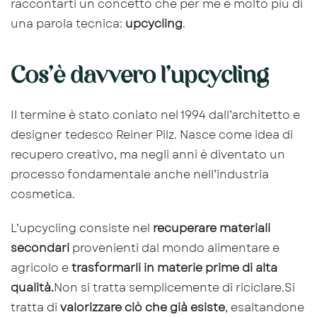
raccontarti un concetto che per me è molto più di
una parola tecnica:
upcycling
.
Cos’è davvero l’upcycling
Il termine è stato coniato nel 1994 dall’architetto e
designer tedesco Reiner Pilz. Nasce come idea di
recupero creativo, ma negli anni è diventato un
processo fondamentale anche nell’industria
cosmetica.
L’upcycling consiste nel
recuperare materiali
secondari
provenienti dal mondo alimentare e
agricolo e
trasformarli in materie prime di alta
qualità.
Non si tratta semplicemente di riciclare.Si
tratta di
valorizzare ciò che già esiste
, esaltandone