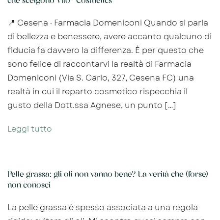
che scelgono Vilo® Cosmetics
📍 Cesena · Farmacia Domeniconi Quando si parla
di bellezza e benessere, avere accanto qualcuno di
fiducia fa davvero la differenza. È per questo che
sono felice di raccontarvi la realtà di Farmacia
Domeniconi (Via S. Carlo, 327, Cesena FC) una
realtà in cui il reparto cosmetico rispecchia il
gusto della Dott.ssa Agnese, un punto […]
Leggi tutto
Pelle grassa: gli oli non vanno bene? La verità che (forse)
non conosci
La pelle grassa è spesso associata a una regola