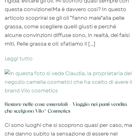
rigida: evitare gli oli. Mi scontro quasi sempre con
questa convizione!Ma è davvero così? In questo
articolo scoprirai se gli oli “fanno male”alla pelle
grassa, come scegliere quelli giusti e perché
alcune convinzioni diffuse sono, in realtà, dei falsi
miti. Pelle grassa e oli: sfatiamo il […]
Leggi tutto
Restare nelle cose essenziali – Viaggio nei punti vendita
che scelgono Vilo® Cosmetics
Ci sono luoghi che si scoprono quasi per caso, ma
che danno subito la sensazione di essere nel