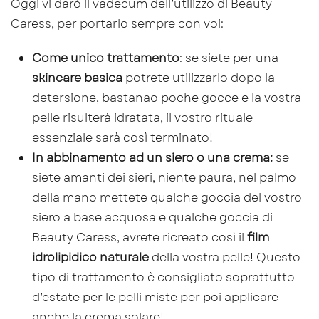
Oggi vi darò il vadecum dell’utilizzo di Beauty
Caress, per portarlo sempre con voi:
Come unico trattamento
: se siete per una
skincare basica
potrete utilizzarlo dopo la
detersione, bastanao poche gocce e la vostra
pelle risulterà idratata, il vostro rituale
essenziale sarà così terminato!
In abbinamento ad un siero o una crema:
se
siete amanti dei sieri, niente paura, nel palmo
della mano mettete qualche goccia del vostro
siero a base acquosa e qualche goccia di
Beauty Caress, avrete ricreato così il
film
idrolipidico naturale
della vostra pelle! Questo
tipo di trattamento è consigliato soprattutto
d’estate per le pelli miste per poi applicare
anche la crema solare!