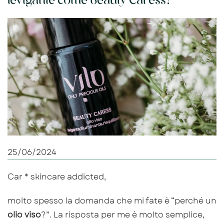
levigante come Beauty Caress?
25/06/2024
Car * skincare addicted,
molto spesso la domanda che mi fate è “perché un
olio viso
?”. La risposta per me è molto semplice,