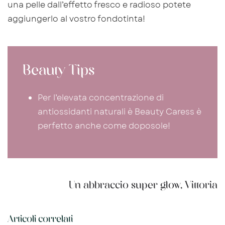
una pelle dall’effetto fresco e radioso potete
aggiungerlo al vostro fondotinta!
Beauty Tips
Per l’elevata concentrazione di
antiossidanti naturali è Beauty Caress è
perfetto anche come doposole!
Un abbraccio super glow, Vittoria
Articoli correlati