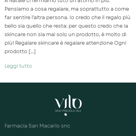
A Natale ci fermiamo tutti un attimo in più.
Pensiamo a cosa regalare, ma soprattutto a come
far sentire l’altra persona. Io credo che il regalo più
bello sia quello che resta: per questo credo che la
skincare non sia mai solo un prodotto, è molto di
più! Regalare skincare è regalare attenzione Ogni
prodotto […]
Leggi tutto
Farmacia San Macario snc