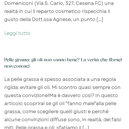
Domeniconi (Via S. Carlo, 327, Cesena FC) una
realtà in cui il reparto cosmetico rispecchia il
gusto della Dott.ssa Agnese, un punto […]
Leggi tutto
Pelle grassa: gli oli non vanno bene? La verità che (forse)
non conosci
La pelle grassa è spesso associata a una regola
rigida: evitare gli oli. Mi scontro quasi sempre con
questa convizione!Ma è davvero così? In questo
articolo scoprirai se gli oli “fanno male”alla pelle
grassa, come scegliere quelli giusti e perché
alcune convinzioni diffuse sono, in realtà, dei falsi
miti. Pelle grassa e oli: sfatiamo il […]