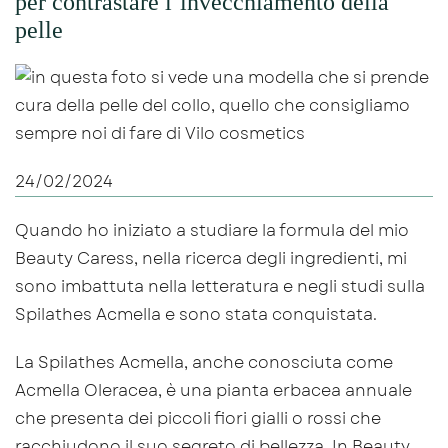
per contrastare l’invecchiamento della
pelle
24/02/2024
Quando ho iniziato a studiare la formula del mio
Beauty Caress, nella ricerca degli ingredienti, mi
sono imbattuta nella letteratura e negli studi sulla
Spilathes Acmella e sono stata conquistata.
La Spilathes Acmella, anche conosciuta come
Acmella Oleracea, è una pianta erbacea annuale
che presenta dei piccoli fiori gialli o rossi che
racchiudono il suo segreto di bellezza. In Beauty