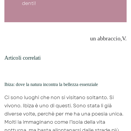
denti!
un abbraccio,V.
Articoli correlati
Ibiza: dove la natura incontra la bellezza essenziale
Ci sono luoghi che non si visitano soltanto. Si
vivono. Ibiza è uno di questi. Sono stata li già
diverse volte, perchè per me ha una poesia unica.
Molti la immaginano come l’isola della vita
notturna, ma basta allontanarsi dalle strade più