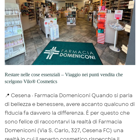
Restare nelle cose essenziali – Viaggio nei punti vendita che
scelgono Vilo® Cosmetics
📍 Cesena · Farmacia Domeniconi Quando si parla
di bellezza e benessere, avere accanto qualcuno di
fiducia fa davvero la differenza. È per questo che
sono felice di raccontarvi la realtà di Farmacia
Domeniconi (Via S. Carlo, 327, Cesena FC) una
realtà in cui il reparto cosmetico rispecchia il