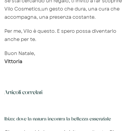
Se stai cercando un regalo, ti invito a far scoprire
Vilo Cosmetics,un gesto che dura, una cura che
accompagna, una presenza costante.
Per me, Vilo è questo. E spero possa diventarlo
anche per te.
Buon Natale,
Vittoria
Articoli correlati
Ibiza: dove la natura incontra la bellezza essenziale