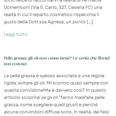
sono felice di raccontarvi la realtà di Farmacia
Domeniconi (Via S. Carlo, 327, Cesena FC) una
realtà in cui il reparto cosmetico rispecchia il
gusto della Dott.ssa Agnese, un punto […]
Leggi tutto
Pelle grassa: gli oli non vanno bene? La verità che (forse)
non conosci
La pelle grassa è spesso associata a una regola
rigida: evitare gli oli. Mi scontro quasi sempre con
questa convizione!Ma è davvero così? In questo
articolo scoprirai se gli oli “fanno male”alla pelle
grassa, come scegliere quelli giusti e perché
alcune convinzioni diffuse sono, in realtà, dei falsi