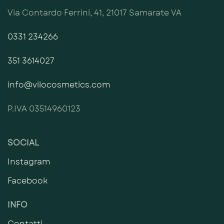
Via Contardo Ferrini, 41, 21017 Samarate VA
0331 234266
351 3614027
info@vilocosmetics.com
P.IVA 03514960123
SOCIAL
Instagram
Facebook
INFO
Contatti