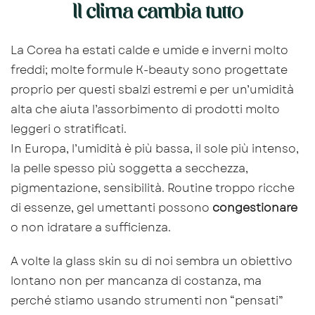
Il clima cambia tutto
La Corea ha estati calde e umide e inverni molto
freddi; molte formule K-beauty sono progettate
proprio per questi sbalzi estremi e per un’umidità
alta che aiuta l’assorbimento di prodotti molto
leggeri o stratificati.
In Europa, l’umidità è più bassa, il sole più intenso,
la pelle spesso più soggetta a secchezza,
pigmentazione, sensibilità. Routine troppo ricche
di essenze, gel umettanti possono
congestionare
o non idratare a sufficienza.
A volte la glass skin su di noi sembra un obiettivo
lontano non per mancanza di costanza, ma
perché stiamo usando strumenti non “pensati”