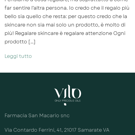
far sentire l’altra persona. Io credo che il regalo più
bello sia quello che resta: per questo credo che la
skincare non sia mai solo un prodotto, è molto di
più! Regalare skincare è regalare attenzione Ogni
prodotto […]
Leggi tutto
Farmacia San Macario snc
Via Contardo Ferrini, 41, 21017 Samarate VA